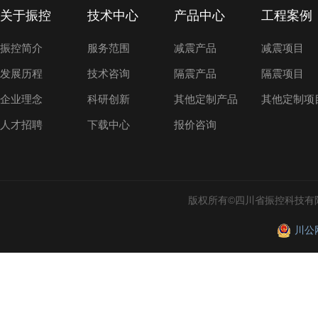
关于振控
技术中心
产品中心
工程案例
振控简介
服务范围
减震产品
减震项目
发展历程
技术咨询
隔震产品
隔震项目
企业理念
科研创新
其他定制产品
其他定制项
人才招聘
下载中心
报价咨询
版权所有©四川省振控科技有
川公网