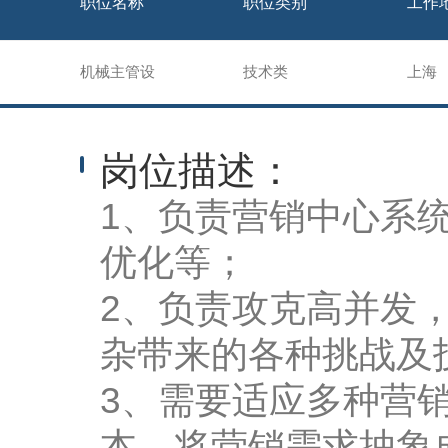
职位名称
职位类别
工作
机械主管设
技术类
上海
计员
岗位描述：
1、负责营销中心系
优化等；
2、负责攻克高并发
杂带来的各种挑战及
3、需要适应多种营
本，将营销需求抽象