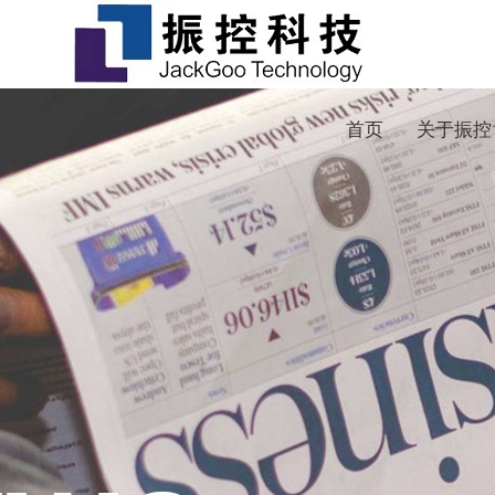
首页
关于振控