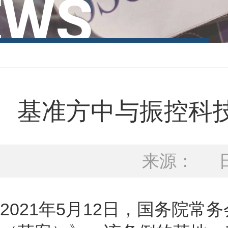
基准方中与振控科
来源：
日
2021年5月12日，国务院