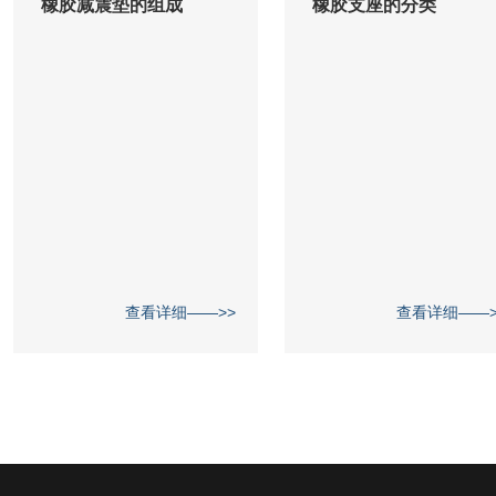
橡胶减震垫的组成
橡胶支座的分类
查看详细——>>
查看详细——>